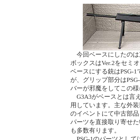
今回ベースにしたのは東
ボックスはVer.2をセ
ベースにする銃はPSG-
が、グリップ部分はPSG
バーが邪魔をしてこの様
G3A3がベースとは言え
用しています。主な外装
のイベントにて中古部品
パーツを直接取り寄せた物
も多数有ります。
PSG-1のパーツとして