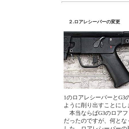
２.ロアレシーバーの変更
1のロアレシーバーとG
ように削り出すことにし
本当ならばG3のロアフ
だったのですが、何とな
した。ロアレシーバーの