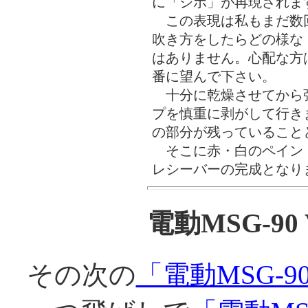
に「シボ」が再現されま
この表現は私もまだ数
吹き方をしたらどの様な
はありません。心配な方
番に望んで下さい。
十分に乾燥させてから
プを慎重に剥がして行き
の部分が残っていること
そこに赤・白のペイン
レシーバーの完成となり
電動MSG-90
その次の
「電動MSG-90 