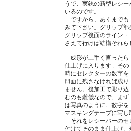
うで、実銃の新型レシー
いるのです。
ですから、あくまでも
みて下さい。グリップ部
グリップ後面のライン・
さえて行けば結構それら
成形が上手く言ったら
仕上げに入ります。その
時にセレクターの数字を
凹面に残さなければ成り
ません。後加工で彫り込
むのも難儀なので、まず
は写真のように、数字を
マスキングテープに写し
それをレシーバーのセ
付けてそのまま仕上げ、