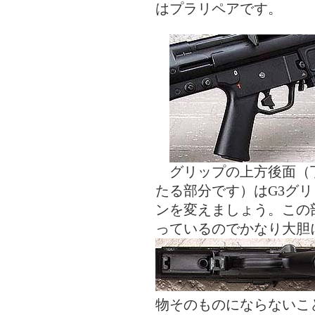
はプラリペアです。
グリップの上方後面（
たる部分です）はG3グ
ンを変えましょう。この
っているのでかなり大胆
物そのものにならないこ