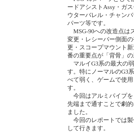
ードアシストAssy・ガ
ウターバレル・チャンバ
パーツ等です。
MSG-90への改造点
変更・レシーバー側面の
更・スコープマウント新
番の重要点が「背骨」の
マルイG3系の最大の弱
す。特にノーマルのG3系
べて弱く、ゲームで使用
す。
今回はアルミパイプを
先端まで通すことで劇的
ました。
今回のレポートでは製
して行きます。