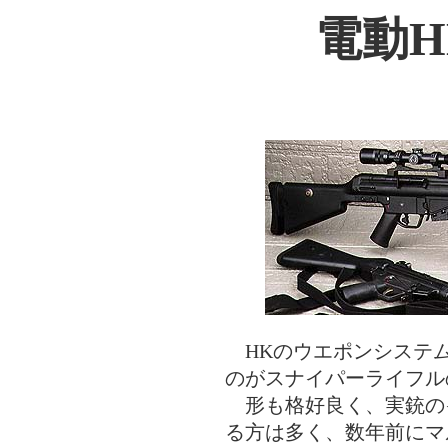
電動HK
HKのウエポンシステ
のがスナイパーライフルの
形も格好良く、実銃の
る方は多く、数年前にマル