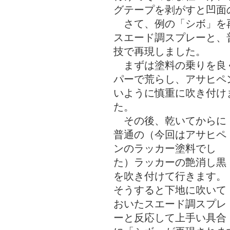
グテープを剥がすと凹面
さて、例の「シボ」を
スエード調スプレーと、
技で再現しました。
まずは塗料の乗りを良く
パーで荒らし、アサヒペ
いように慎重に吹き付け
た。
その後、乾いてからに
普通の（今回はアサヒペ
ンのラッカー塗料でし
た）ラッカーの艶消し黒
を吹き付けて行きます。
そうすると下地に吹いて
おいたスエード調スプレ
ーと反応して上手い具合