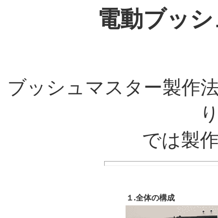
電動ブッシュ
ブッシュマスター製作
では製
１.全体の構成