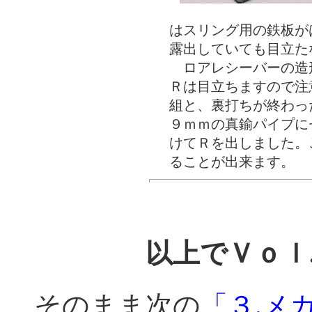
はスリング用の鉄板が
露出していても目立た
ロアレシーバーの造
Ｒは目立ちますので注
組と、裏打ちが終わっ
９ｍｍの真鍮パイプに
けてＲを出しました。
ることが出来ます。
以上でＶｏｌ
そのまま次の
「３.メ