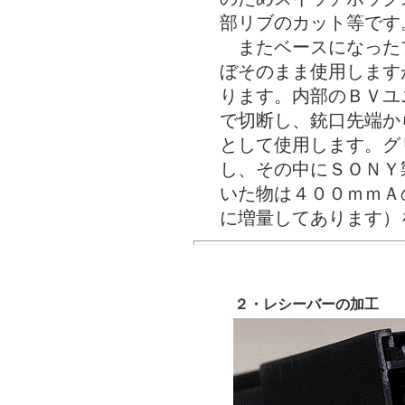
部リブのカット等です
またベースになった
ぼそのまま使用します
ります。内部のＢＶユ
で切断し、銃口先端か
として使用します。グ
し、その中にＳＯＮＹ
いた物は４００ｍｍＡ
に増量してあります）
２・レシーバーの加工