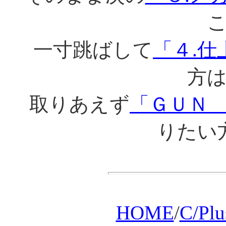
一寸跳ばして
「４.仕
方
取りあえず
「ＧＵＮ
りたい
HOME
/
C/Pl