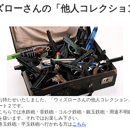
ズローさんの「他人コレクショ
待たせいたしました。「ウィズローさんの他人コレクション
ート２です。
ちらでは水鉄砲・音鉄砲・コルク鉄砲・銀玉鉄砲・用途不明
を扱います。それではお楽しみ下さい。
玉鉄砲・平玉鉄砲へ行かれる方は
こちら