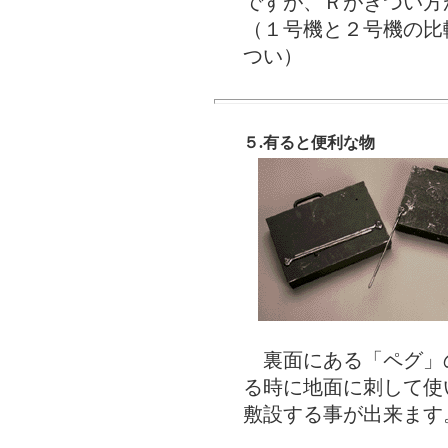
ですが、Ｒがきつい方
（１号機と２号機の比
つい）
５.有ると便利な物
裏面にある「ペグ」
る時に地面に刺して使
敷設する事が出来ます