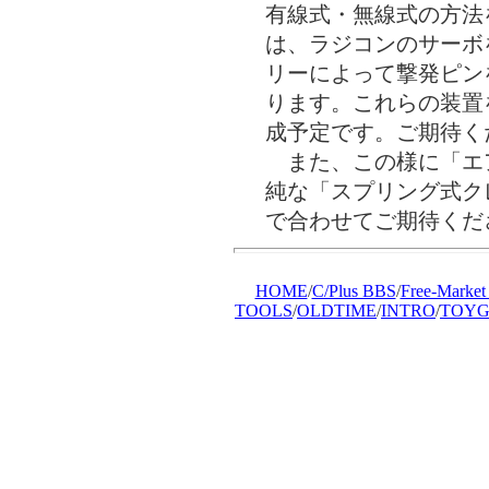
有線式・無線式の方法
は、ラジコンのサーボ
リーによって撃発ピン
ります。これらの装置
成予定です。ご期待く
また、この様に「エ
純な「スプリング式ク
で合わせてご期待くだ
HOME
/
C/Plus BBS
/
Free-Market
TOOLS
/
OLDTIME
/
INTRO
/
TOYG