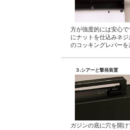
方が強度的には安心で
にナットを仕込みネジ
のコッキングレバーを
３.シアーと撃発装置
ガジンの底に穴を開け