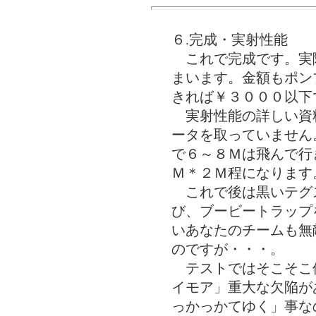
６.完成・実射性能
これで完成です。実
まいます。金額もポン
きれば￥３０００以下
実射性能の詳しい資
ータを取っていません
で６～８Ｍは飛んで行
Ｍ＊２Ｍ程になります
これで後は黒いテグ
び、ブービートラップ
いあなたのチームも無
のですが・・・。
テストではそこそこ
イモア」重大な欠陥が
っかっかてゆく」事な