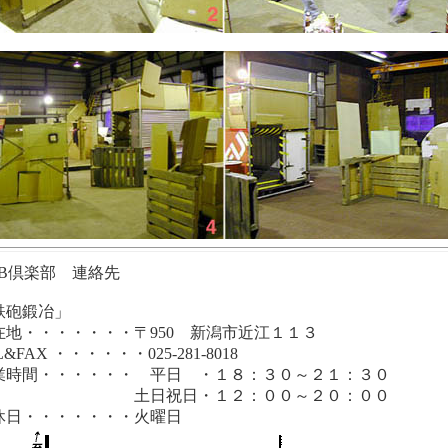
QB倶楽部 連絡先
鉄砲鍛冶」
在地・・・・・・・〒950 新潟市近江１１３
L&FAX ・・・・・・025-281-8018
業時間・・・・・・ 平日 ・１８：３０～２１：３０
日祝日・１２：００～２０：００
休日・・・・・・・火曜日