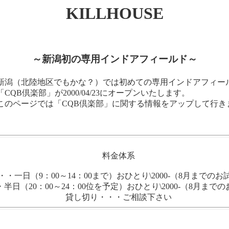
KILLHOUSE
～新潟初の専用インドアフィールド～
潟（北陸地区でもかな？）では初めての専用インドアフィー
「CQB倶楽部」が2000/04/23にオープンいたします。
のページでは「CQB倶楽部」に関する情報をアップして行き
。
料金体系
一日（9：00～14：00まで）おひとり\2000-（8月までの
日（20：00～24：00位を予定）おひとり\2000-（8月まで
貸し切り・・・ご相談下さい