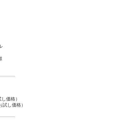
ル
ま
お試し価格）
のお試し価格）