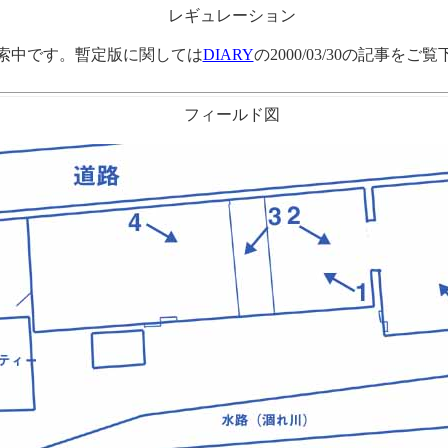
レギュレーション
中です。暫定版に関しては
DIARY
の2000/03/30の記事をご
フィールド図