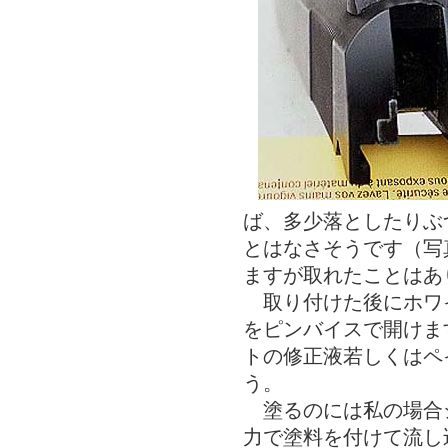
ば、多少落としたりぶ
とはなさそうです（写
ますが取れたことはあ
取り付けた後にホワイ
をピンバイスで開けま
トの修正液若しくはペ
う。
塗るのには私の場合
力で塗料を付けて流し