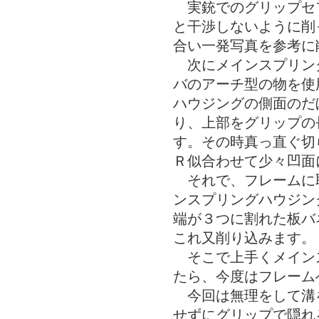
実銃でのグリップセ
と干渉しないように削
合い一発写真を参考に
次にメインスプリン
バのアーチ型の物を使
ハウジングの側面のだ
り、上部をグリップの
す。その時真っ直ぐ切
Ｒ似合わせて少々凹面
それで、フレームに
ンスプリングハウジン
端が３つに割れた板バ
これ又削り込みます。
そこで上手くメイン
たら、今度はフレーム
今回は無理をして溝
せずにグリップで隠れ