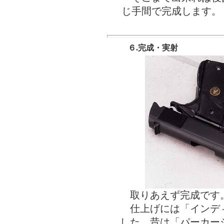
じ手間で完成します。
６.完成・実射
取りあえず完成です
仕上げには「インデ
した。昔は「パーカー