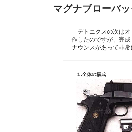
マグナブローバッ
デトニクスの次はオ
作したのですが、完成
ナウンスがあって非常
１.全体の構成