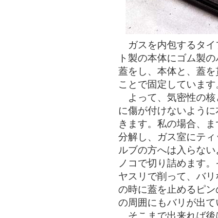
ガスを内包するタイ
ト製の本体にゴム製の
蓋をし、本体と、蓋を
ことで固定しています
よって、気密性の核
に傷が付けないように
きます。私の場合、ま
分解し、ガス室にティ
ルブの方へは入らない
ノコで切り詰めます。
ヤスリで削って、バリ
の時に蓋を止めるピン
の周囲にもバリが出て
そこまで出来れば後