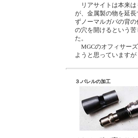
リアサイトは本来は
が、金属製の物を延長
ずノーマルガバの背の
の穴を開けるという苦
た。
MGCのオフィサーズ
ようと思っていますが
３.バレルの加工